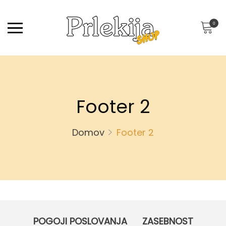
0
Footer 2
Domov
Footer 2
POGOJI POSLOVANJA
ZASEBNOST