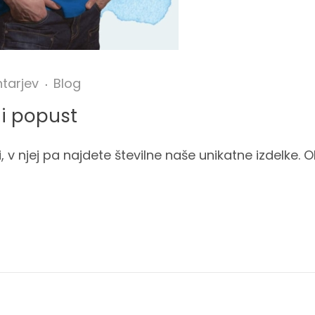
tarjev
Blog
i popust
, v njej pa najdete številne naše unikatne izdelke. 