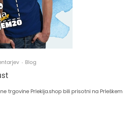
ntarjev
Blog
ust
ne trgovine Prlekija.shop bili prisotni na Prleškem