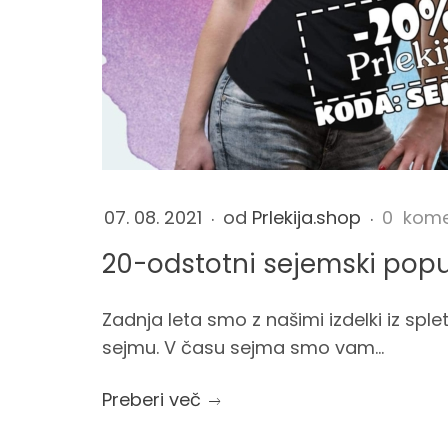
o
d
b
s
k
t
o
07. 08. 2021
od
Prlekija.shop
0 kome
o
20-odstotni sejemski pop
n
t
Zadnja leta smo z našimi izdelki iz splet
c
n
sejmu. V času sejma smo vam...
u
o
i
Preberi več
tem