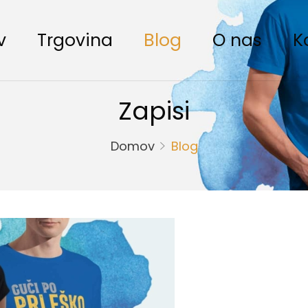
v
Trgovina
Blog
O nas
K
Zapisi
Domov
Blog