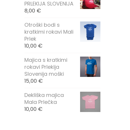
PRLEKIJA SLOVENIJA
8,00
€
Otroški bodi s
kratkimi rokavi Mali
Prlek
10,00
€
Majica s kratkimi
rokavi Prlekija
Slovenija moški
15,00
€
Dekliška majica
Mala Prlečka
10,00
€