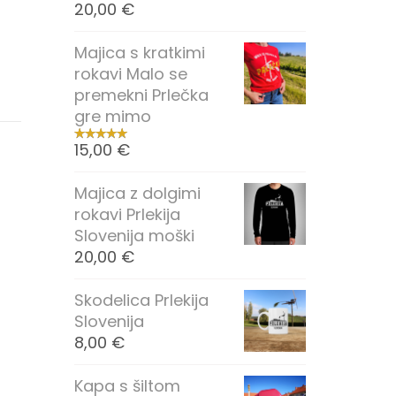
20,00
€
Majica s kratkimi
rokavi Malo se
premekni Prlečka
gre mimo
15,00
€
Majica z dolgimi
rokavi Prlekija
Slovenija moški
20,00
€
Skodelica Prlekija
Slovenija
8,00
€
Kapa s šiltom