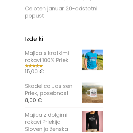
Celoten januar 20-odstotni
popust
Izdelki
Majica s kratkimi
rokavi 100% Prlek
15,00
€
Skodelica Jas sen
Prlek, posebnost
8,00
€
Majica z dolgimi
rokavi Prlekija
Slovenija ženska