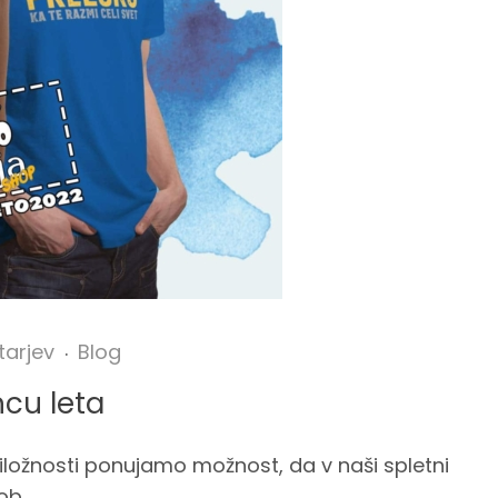
tarjev
Blog
cu leta
riložnosti ponujamo možnost, da v naši spletni
b...