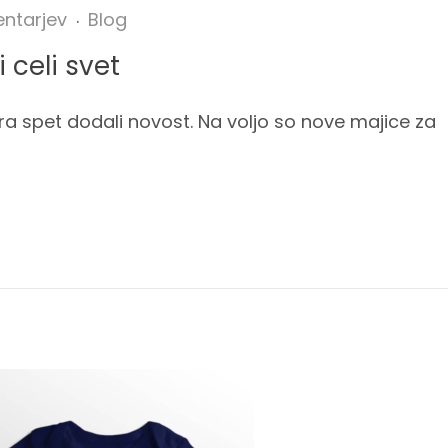
ntarjev
Blog
 celi svet
 spet dodali novost. Na voljo so nove majice za