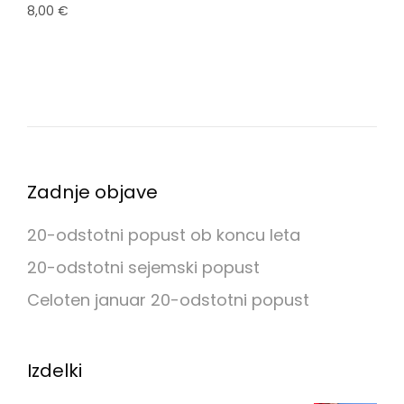
8,00
€
Zadnje objave
20-odstotni popust ob koncu leta
20-odstotni sejemski popust
Celoten januar 20-odstotni popust
Izdelki