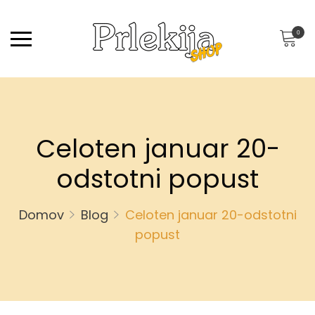
0
Celoten januar 20-
odstotni popust
Domov
Blog
Celoten januar 20-odstotni
popust