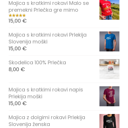
Majica s kratkimi rokavi Malo se
premekni Prlečka gre mimo
15,00
€
Majica s kratkimi rokavi Prlekija
Slovenija moški
15,00
€
Skodelica 100% Prlečka
8,00
€
Majica s kratkimi rokavi napis
Prlekija moški
15,00
€
Majica z dolgimi rokavi Prlekija
Slovenija ženska