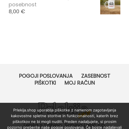
posebnost
8,00
€
POGOJI POSLOVANJA
ZASEBNOST
PIŠKOTKI
MOJ RAČUN
Prlekija.shop uporablja piškotke z namenom zagotavljanja
kakovostne spletne storitve in funkcionalnosti, katerih brez
piškotkov ne bi mogli nuditi. Preden nadaljujete, si prosim
Lepša s Sabino, Sabina Lašič s.p.
pozorno preberite naše pogoje poslovanja. Če boste nadaljevali