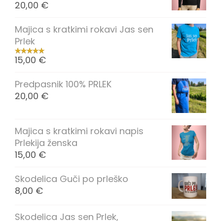
20,00
€
Majica s kratkimi rokavi Jas sen
Prlek
15,00
€
Predpasnik 100% PRLEK
20,00
€
Majica s kratkimi rokavi napis
Prlekija ženska
15,00
€
Skodelica Guči po prleško
8,00
€
Skodelica Jas sen Prlek,