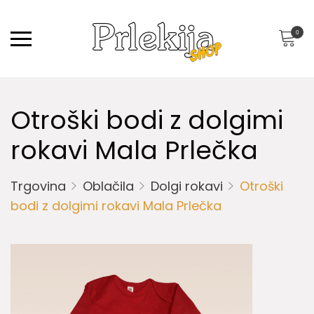
0
Otroški bodi z dolgimi
rokavi Mala Prlečka
Trgovina
Oblačila
Dolgi rokavi
Otroški
bodi z dolgimi rokavi Mala Prlečka