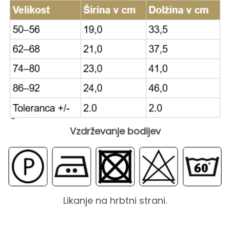
s
Vzdrževanje bodijev
Likanje na hrbtni strani.