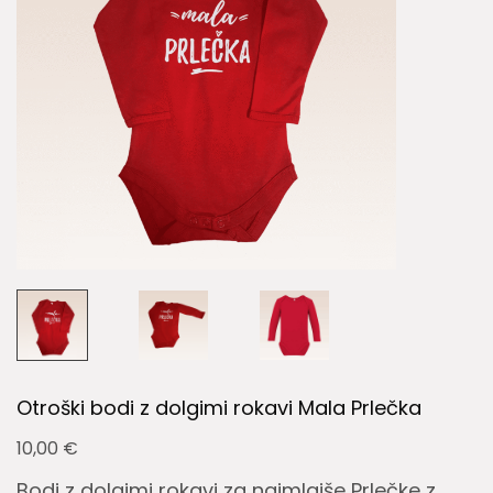
Otroški bodi z dolgimi rokavi Mala Prlečka
10,00
€
Bodi z dolgimi rokavi za najmlajše Prlečke z