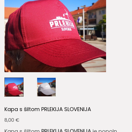
Kapa s šiltom PRLEKIJA SLOVENIJA
8,00
€
Kapa s šiltom
PRLEKIJA SLOVENIJA
je popoln