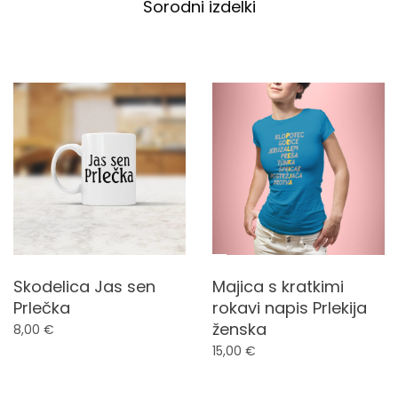
Sorodni izdelki
Skodelica Jas sen
Majica s kratkimi
Prlečka
rokavi napis Prlekija
ženska
8,00
€
15,00
€