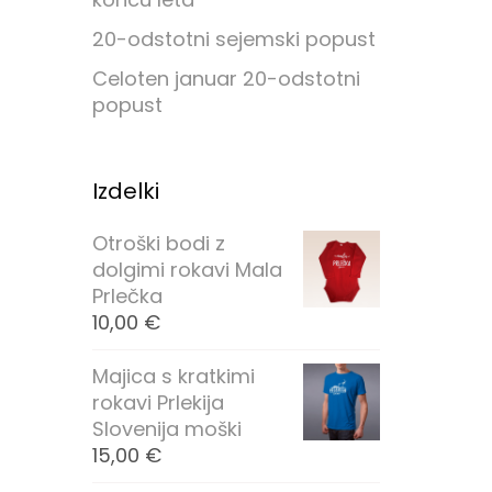
20-odstotni sejemski popust
Celoten januar 20-odstotni
popust
Izdelki
Otroški bodi z
dolgimi rokavi Mala
Prlečka
10,00
€
Majica s kratkimi
rokavi Prlekija
Slovenija moški
15,00
€