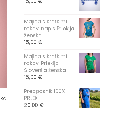
15,00
€
Majica s kratkimi
rokavi napis Prlekija
ženska
15,00
€
Majica s kratkimi
rokavi Prlekija
Slovenija ženska
15,00
€
Predpasnik 100%
PRLEK
ska
20,00
€