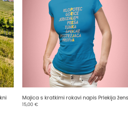
kni
Majica s kratkimi rokavi napis Prlekija žen
15,00
€