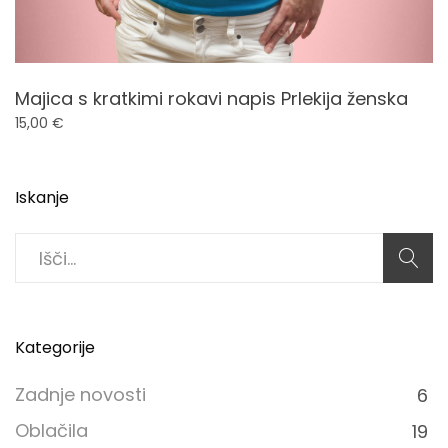
Majica s kratkimi rokavi napis Prlekija ženska
15,00
€
Iskanje
Search
for:
Kategorije
Zadnje novosti
6
Oblačila
19