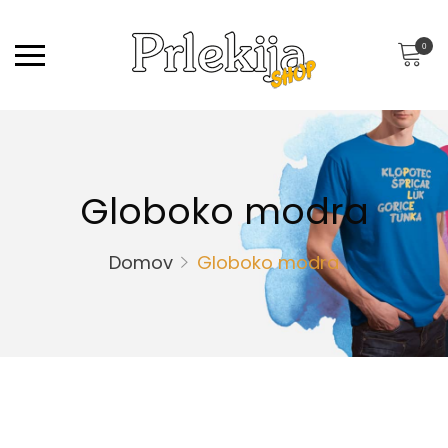
0
Globoko modra
Domov
Globoko modra