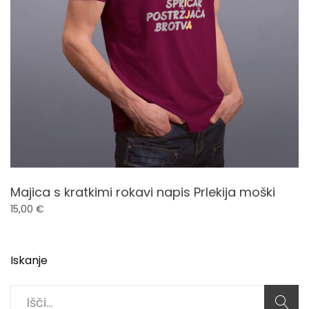
Majica s kratkimi rokavi napis Prlekija moški
15,00
€
Iskanje
Search