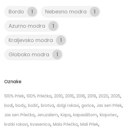
Bordo
1
Nebesno modra
1
Azurno modra
1
Kraljevsko modra
1
Globoko modra
1
Oznake
,
,
,
,
,
,
,
,
100% Prlek
100% Prlečka
2010
2016
2018
2019
2020
2025
,
,
,
,
,
,
,
bodi
body
božič
brotva
dolgi rokavi
gorice
Jas sen Prlek
,
,
,
,
,
Jas sen Prlečka
Jeruzalem
Kapa
kapasšiltom
klopotec
,
,
,
,
kratki rokavi
kvasenica
Mala Prlečka
Mali Prlek