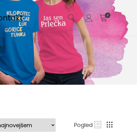
ontakt
0
Pogled