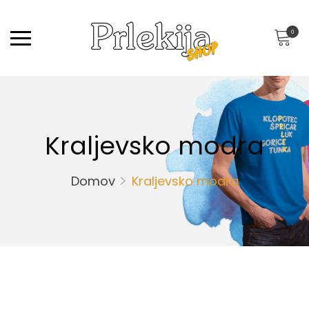
0
Kraljevsko modra
Domov
Kraljevsko modra