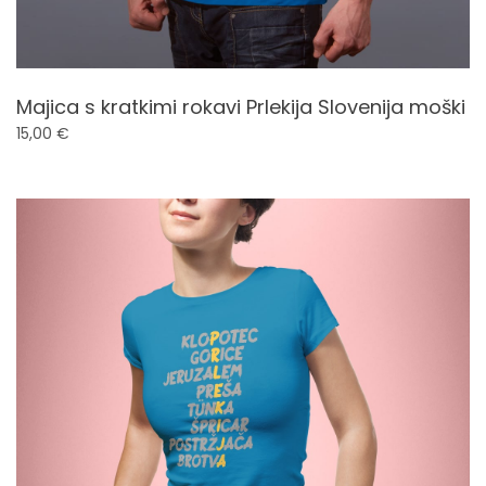
Majica s kratkimi rokavi Prlekija Slovenija moški
15,00
€