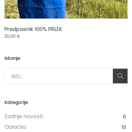
Predpasnik 100% PRLEK
20,00
€
Iskanje
Search
for:
Kategorije
Zadnje novosti
6
Oblačila
19