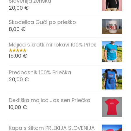
Slovenija ženska
20,00
€
Skodelica Guči po prleško
8,00
€
Majica s kratkimi rokavi 100% Prlek
15,00
€
Predpasnik 100% Prlečka
20,00
€
Dekliška majica Jas sen Prlečka
10,00
€
Kapa s šiltom PRLEKIJA SLOVENIJA