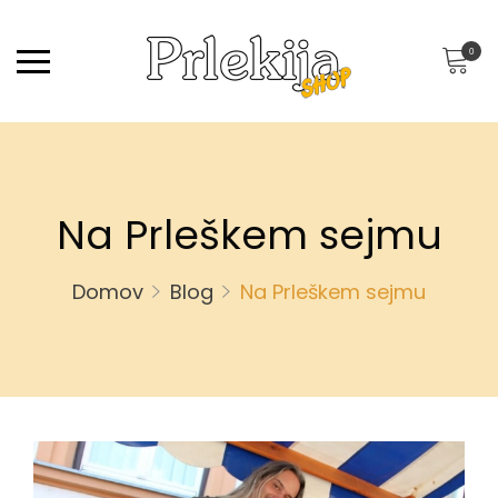
0
Na Prleškem sejmu
Domov
Blog
Na Prleškem sejmu
N