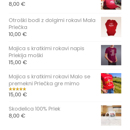
8,00
€
Otroški bodi z dolgimi rokavi Mala
Prlečka
10,00
€
Majica s kratkimi rokavi napis
Prlekija moški
15,00
€
Majica s kratkimi rokavi Malo se
premekni Prlečka gre mimo
15,00
€
Skodelica 100% Prlek
8,00
€